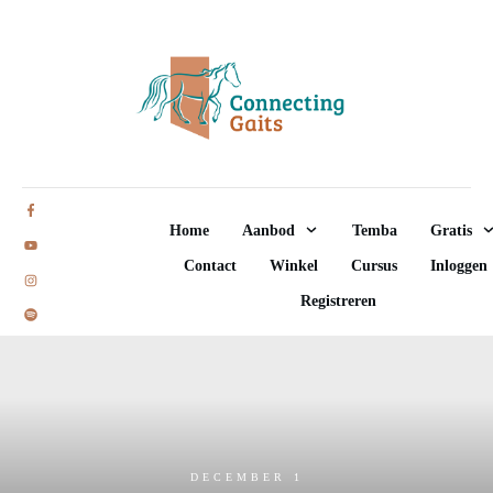
Home
Aanbod
Temba
Gratis
Contact
Winkel
Cursus
Inloggen
Registreren
DECEMBER 1