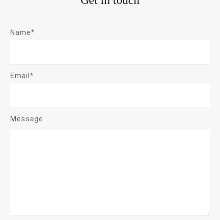
Get in touch
Name*
Email*
Message