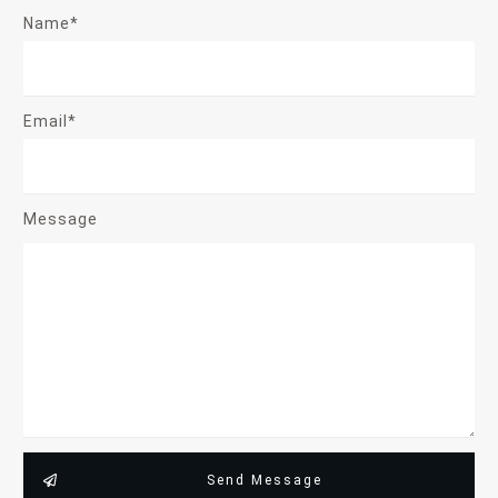
Name*
Email*
Message
Send Message