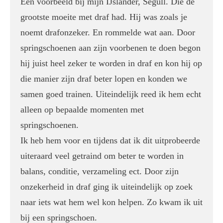
Een voorbeeld bij mijn IJslander, Segull. Die de
grootste moeite met draf had. Hij was zoals je
noemt drafonzeker. En rommelde wat aan. Door
springschoenen aan zijn voorbenen te doen begon
hij juist heel zeker te worden in draf en kon hij op
die manier zijn draf beter lopen en konden we
samen goed trainen. Uiteindelijk reed ik hem echt
alleen op bepaalde momenten met
springschoenen.
Ik heb hem voor en tijdens dat ik dit uitprobeerde
uiteraard veel getraind om beter te worden in
balans, conditie, verzameling ect. Door zijn
onzekerheid in draf ging ik uiteindelijk op zoek
naar iets wat hem wel kon helpen. Zo kwam ik uit
bij een springschoen.