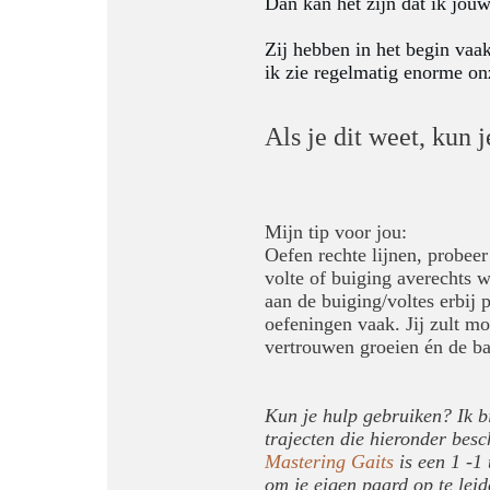
Dan kan het zijn dat ik jouw
Zij hebben in het begin vaa
ik zie regelmatig enorme onz
Als je dit weet, kun 
Mijn tip voor jou:
Oefen rechte lijnen, probeer 
volte of buiging averechts 
aan de buiging/voltes erbij
oefeningen vaak. Jij zult mo
vertrouwen groeien én de ba
Kun je hulp gebruiken? Ik bi
trajecten die hieronder besc
Mastering Gaits
is een 1 -1 
om je eigen paard op te leid