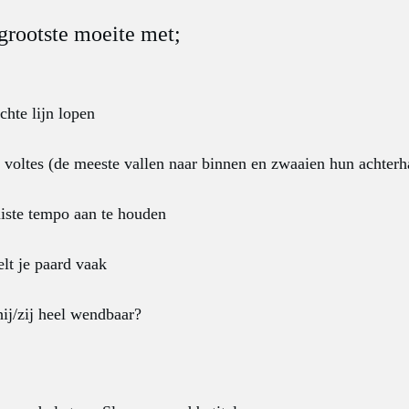
grootste moeite met;
chte lijn lopen
e voltes (de meeste vallen naar binnen en zwaaien hun achter
uiste tempo aan te houden
elt je paard vaak
hij/zij heel wendbaar?