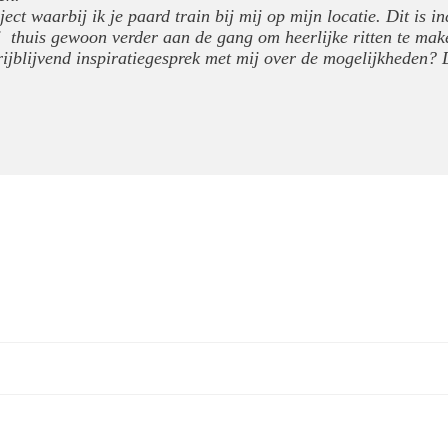
aject waarbij ik je paard train bij mij op mijn locatie. Dit is i
jij thuis gewoon verder aan de gang om heerlijke ritten te mak
rijblijvend inspiratiegesprek met mij over de mogelijkheden? 