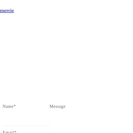
 merrie
Name*
Message
Email*