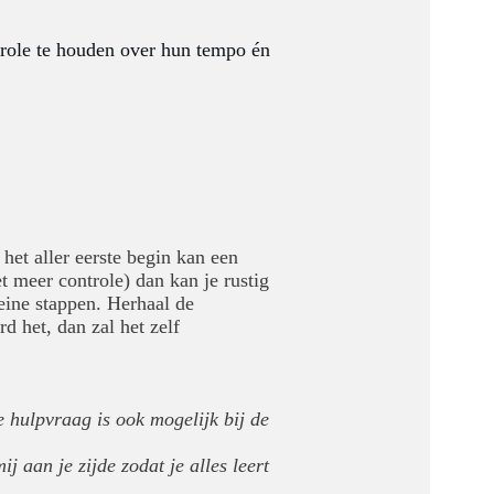
trole te houden over hun tempo én
 het aller eerste begin kan een
t meer controle) dan kan je rustig
eine stappen. Herhaal de
d het, dan zal het zelf
 hulpvraag is ook mogelijk bij de
j aan je zijde zodat je alles leert