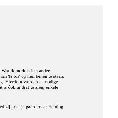
 Wat ik merk is iets anders.
m 'te los' op hun benen te staan.
ang. Hierdoor worden de nodige
 is óók in draf te zien, enkele
ed zijn dat je paard meer richting