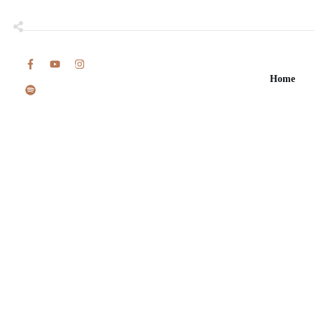
Share
0
Tweet
0
Home
Share
0
Share
0
Tweet
0
Share
0