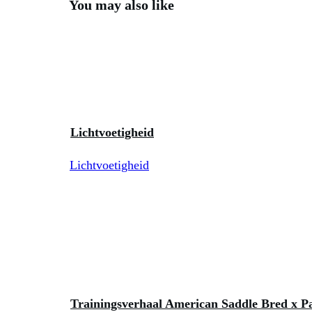
You may also like
Lichtvoetigheid
Lichtvoetigheid
Trainingsverhaal American Saddle Bred x P