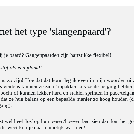
met het type 'slangenpaard'?
ij je paard? Gangenpaarden zijn hartstikke flexibel!
stijf als een plank!'
nu zo zijn! Hoe dat dat komt leg ik even in mijn woorden uit.
 veulens kunnen ze zich 'oppakken' als ze de neiging hebben o
 bocht of kunnen lekker hard en stabiel sprinten in pace/telg
 dat ze hun balans op een bepaalde manier zo hoog houden (dit
lgang).
ist wél heel 'los' op hun benen/hoeven laat zien dan kan het go
 dit weet kun je daar namelijk wat mee!