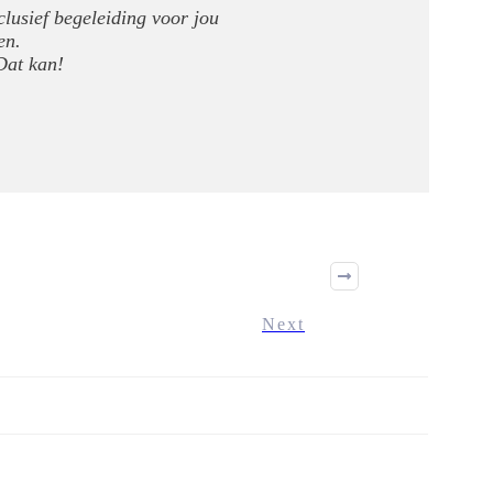
nclusief begeleiding voor jou
en.
Dat kan!
Next