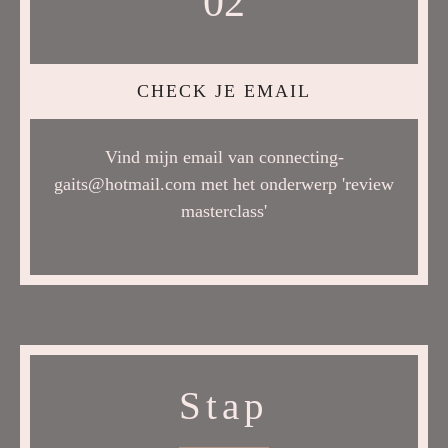
02
CHECK JE EMAIL
Vind mijn email van connecting-
gaits@hotmail.com met het onderwerp 'review
masterclass'
Stap